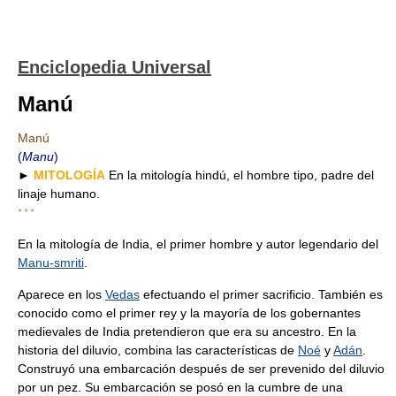
Enciclopedia Universal
Manú
Manú
(
Manu
)
►
MITOLOGÍA
En la mitología hindú, el hombre tipo, padre del
linaje humano.
* * *
En la mitología de India, el primer hombre y autor legendario del
Manu-smriti
.
Aparece en los
Vedas
efectuando el primer sacrificio. También es
conocido como el primer rey y la mayoría de los gobernantes
medievales de India pretendieron que era su ancestro. En la
historia del diluvio, combina las características de
Noé
y
Adán
.
Construyó una embarcación después de ser prevenido del diluvio
por un pez. Su embarcación se posó en la cumbre de una