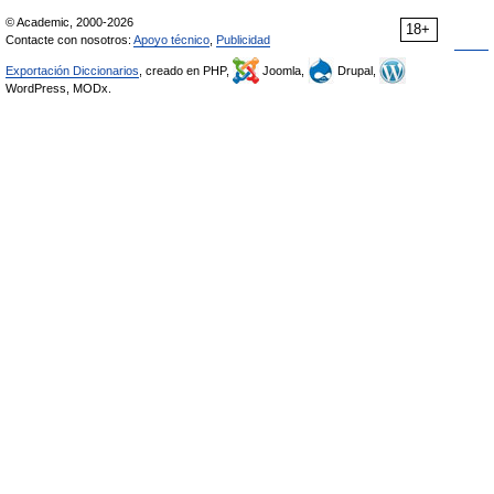
© Academic, 2000-2026
18+
Contacte con nosotros:
Apoyo técnico
,
Publicidad
Exportación Diccionarios
, creado en PHP,
Joomla,
Drupal,
WordPress, MODx.