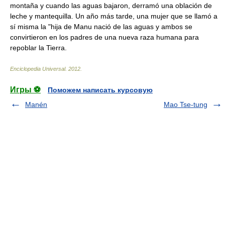
montaña y cuando las aguas bajaron, derramó una oblación de
leche y mantequilla. Un año más tarde, una mujer que se llamó a
sí misma la "hija de Manu nació de las aguas y ambos se
convirtieron en los padres de una nueva raza humana para
repoblar la Tierra.
Enciclopedia Universal
.
2012
.
Игры ⚽
Поможем написать курсовую
Manén
Mao Tse-tung