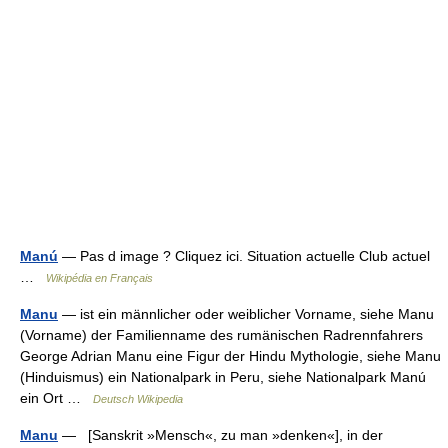
Manú
— Pas d image ? Cliquez ici. Situation actuelle Club actuel
…
Wikipédia en Français
Manu
— ist ein männlicher oder weiblicher Vorname, siehe Manu
(Vorname) der Familienname des rumänischen Radrennfahrers
George Adrian Manu eine Figur der Hindu Mythologie, siehe Manu
(Hinduismus) ein Nationalpark in Peru, siehe Nationalpark Manú
ein Ort …
Deutsch Wikipedia
Manu
— [Sanskrit »Mensch«, zu man »denken«], in der