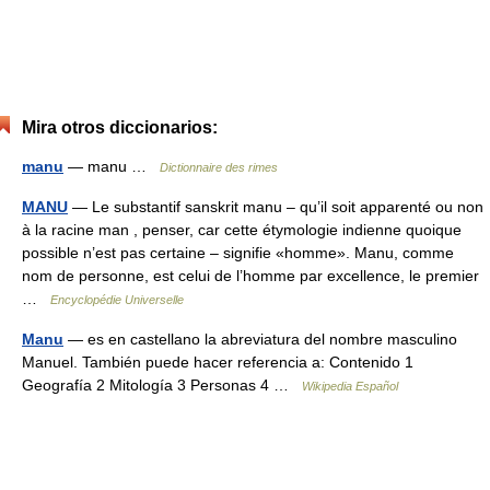
Mira otros diccionarios:
manu
— manu …
Dictionnaire des rimes
MANU
— Le substantif sanskrit manu – qu’il soit apparenté ou non
à la racine man , penser, car cette étymologie indienne quoique
possible n’est pas certaine – signifie «homme». Manu, comme
nom de personne, est celui de l’homme par excellence, le premier
…
Encyclopédie Universelle
Manu
— es en castellano la abreviatura del nombre masculino
Manuel. También puede hacer referencia a: Contenido 1
Geografía 2 Mitología 3 Personas 4 …
Wikipedia Español